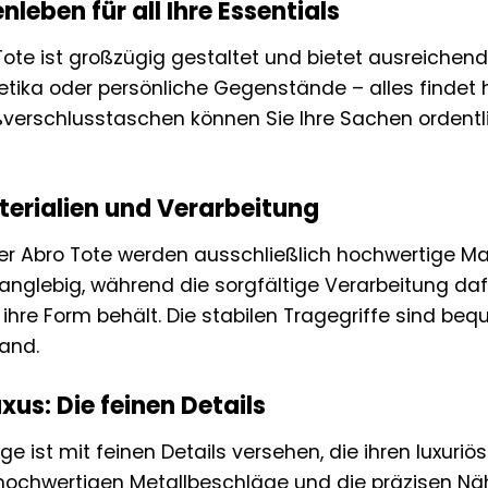
leben für all Ihre Essentials
ote ist großzügig gestaltet und bietet ausreichend P
etika oder persönliche Gegenstände – alles findet h
ßverschlusstaschen können Sie Ihre Sachen ordentl
erialien und Verarbeitung
der Abro Tote werden ausschließlich hochwertige Mat
langlebig, während die sorgfältige Verarbeitung daf
hre Form behält. Die stabilen Tragegriffe sind b
and.
xus: Die feinen Details
ge ist mit feinen Details versehen, die ihren luxuri
hochwertigen Metallbeschläge und die präzisen Nä