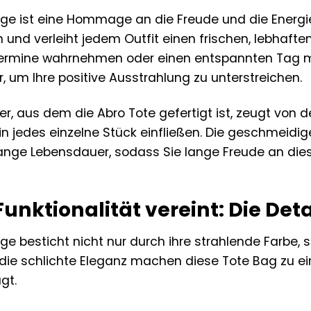
nge ist eine Hommage an die Freude und die Energi
und verleiht jedem Outfit einen frischen, lebhafte
ermine wahrnehmen oder einen entspannten Tag mit
r, um Ihre positive Ausstrahlung zu unterstreichen.
r, aus dem die Abro Tote gefertigt ist, zeugt von 
e in jedes einzelne Stück einfließen. Die geschmeid
 lange Lebensdauer, sodass Sie lange Freude an d
unktionalität vereint: Die Deta
nge besticht nicht nur durch ihre strahlende Farbe,
d die schlichte Eleganz machen diese Tote Bag zu ei
gt.