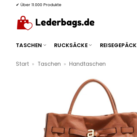
Zum
✔ Über 11.000 Produkte
Inhalt
springen
TASCHEN
RUCKSÄCKE
REISEGEPÄCK
Start
»
Taschen
»
Handtaschen