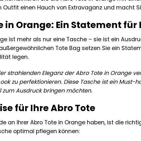
m Outfit einen Hauch von Extravaganz und macht Sie
e in Orange: Ein Statement für I
ge ist mehr als nur eine Tasche – sie ist ein Ausdruck
ser außergewöhnlichen Tote Bag setzen Sie ein State
ität legen.
der strahlenden Eleganz der Abro Tote in Orange v
Look zu perfektionieren. Diese Tasche ist ein Must-h
Stil zum Ausdruck bringen möchten.
se für Ihre Abro Tote
e an Ihrer Abro Tote in Orange haben, ist die richti
asche optimal pflegen können: