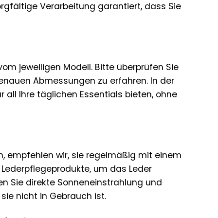
gfältige Verarbeitung garantiert, dass Sie
m jeweiligen Modell. Bitte überprüfen Sie
e genauen Abmessungen zu erfahren. In der
 all Ihre täglichen Essentials bieten, ohne
n, empfehlen wir, sie regelmäßig mit einem
e Lederpflegeprodukte, um das Leder
n Sie direkte Sonneneinstrahlung und
ie nicht in Gebrauch ist.