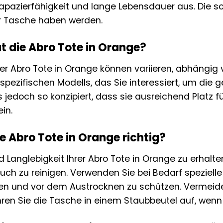
apazierfähigkeit und lange Lebensdauer aus. Die sor
er Tasche haben werden.
 die Abro Tote in Orange?
 Abro Tote in Orange können variieren, abhängig vo
 spezifischen Modells, das Sie interessiert, um di
 jedoch so konzipiert, dass sie ausreichend Platz für
in.
ie Abro Tote in Orange richtig?
 Langlebigkeit Ihrer Abro Tote in Orange zu erhalte
uch zu reinigen. Verwenden Sie bei Bedarf speziell
en und vor dem Austrocknen zu schützen. Vermeide
ren Sie die Tasche in einem Staubbeutel auf, wenn s