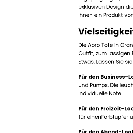
exklusiven Design di
Ihnen ein Produkt vo
Vielseitigkei
Die Abro Tote in Oran
Outfit, zum lässigen
Etwas. Lassen Sie sic
Für den Business-L
und Pumps. Die leuch
individuelle Note.
Für den Freizeit-Lo
für einenFarbtupfer 
Für den Abend-Loo