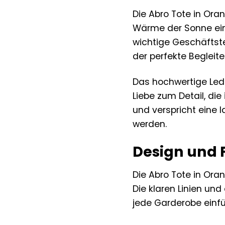
Die Abro Tote in Ora
Wärme der Sonne ein 
wichtige Geschäftst
der perfekte Begleite
Das hochwertige Lede
Liebe zum Detail, di
und verspricht eine
werden.
Design und F
Die Abro Tote in Ora
Die klaren Linien un
jede Garderobe einfü