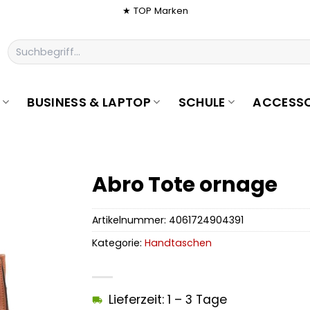
★ TOP Marken
Suchen
nach:
BUSINESS & LAPTOP
SCHULE
ACCESSO
Abro Tote ornage
Artikelnummer:
4061724904391
Kategorie:
Handtaschen
Lieferzeit: 1 – 3 Tage