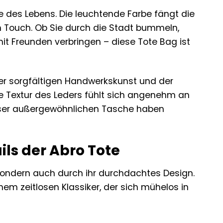
e des Lebens. Die leuchtende Farbe fängt die
n Touch. Ob Sie durch die Stadt bummeln,
 Freunden verbringen – diese Tote Bag ist
der sorgfältigen Handwerkskunst und der
ige Textur des Leders fühlt sich angenehm an
ieser außergewöhnlichen Tasche haben
ils der Abro Tote
 sondern auch durch ihr durchdachtes Design.
nem zeitlosen Klassiker, der sich mühelos in