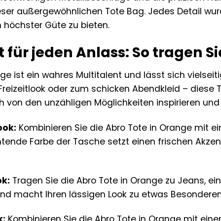
eser außergewöhnlichen Tote Bag. Jedes Detail wur
n höchster Güte zu bieten.
t für jeden Anlass: So tragen S
ge ist ein wahres Multitalent und lässt sich vielse
 Freizeitlook oder zum schicken Abendkleid – diese 
h von den unzähligen Möglichkeiten inspirieren und k
ook:
Kombinieren Sie die Abro Tote in Orange mit ei
tende Farbe der Tasche setzt einen frischen Akzent
ok:
Tragen Sie die Abro Tote in Orange zu Jeans, ei
und macht Ihren lässigen Look zu etwas Besondere
k:
Kombinieren Sie die Abro Tote in Orange mit eine