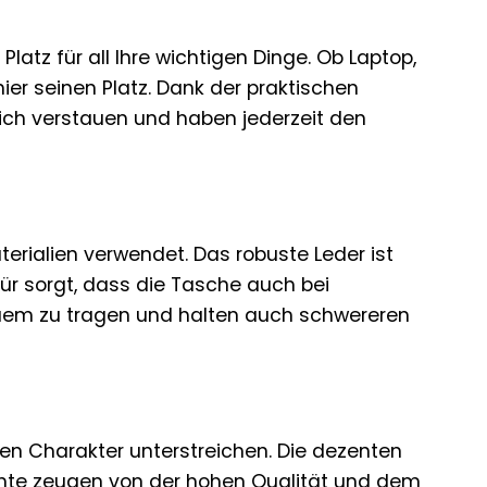
latz für all Ihre wichtigen Dinge. Ob Laptop,
ier seinen Platz. Dank der praktischen
ich verstauen und haben jederzeit den
erialien verwendet. Das robuste Leder ist
ür sorgt, dass die Tasche auch bei
equem zu tragen und halten auch schwereren
ösen Charakter unterstreichen. Die dezenten
hte zeugen von der hohen Qualität und dem