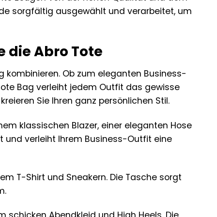
de sorgfältig ausgewählt und verarbeitet, um
ie die Abro Tote
itig kombinieren. Ob zum eleganten Business-
Tote Bag verleiht jedem Outfit das gewisse
reieren Sie Ihren ganz persönlichen Stil.
nem klassischen Blazer, einer eleganten Hose
 und verleiht Ihrem Business-Outfit eine
nem T-Shirt und Sneakern. Die Tasche sorgt
m.
m schicken Abendkleid und High Heels. Die