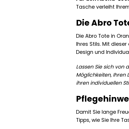
Tasche verleiht Ihre
Die Abro Tot
Die Abro Tote in Oran
Ihres Stils. Mit die
Design und Individual
Lassen Sie sich von 
Möglichkeiten, Ihren 
ihren individuellen 
Pflegehinwei
Damit Sie lange Freud
Tipps, wie Sie Ihre T