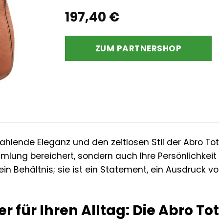
197,40
€
ZUM PARTNERSHOP
rahlende Eleganz und den zeitlosen Stil der Abro To
lung bereichert, sondern auch Ihre Persönlichkeit 
ein Behältnis; sie ist ein Statement, ein Ausdruck von
er für Ihren Alltag: Die Abro To