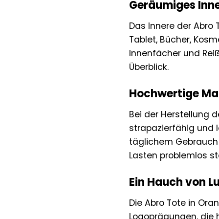
Geräumiges Innen
Das Innere der Abro T
Tablet, Bücher, Kosm
Innenfächer und Rei
Überblick.
Hochwertige Mat
Bei der Herstellung 
strapazierfähig und 
täglichem Gebrauch i
Lasten problemlos st
Ein Hauch von Lu
Die Abro Tote in Oran
Logoprägungen, die 