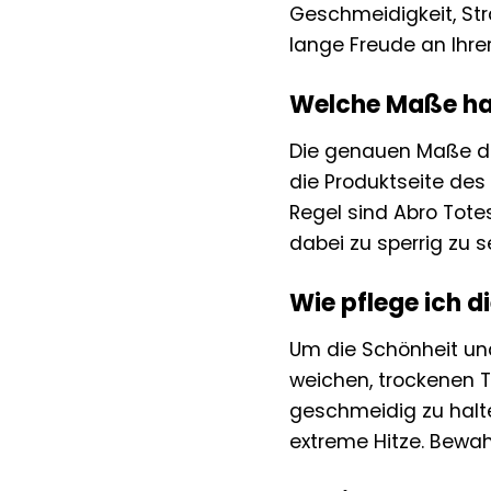
Geschmeidigkeit, Str
lange Freude an Ihr
Welche Maße hat
Die genauen Maße der
die Produktseite des
Regel sind Abro Totes
dabei zu sperrig zu se
Wie pflege ich d
Um die Schönheit und
weichen, trockenen T
geschmeidig zu halt
extreme Hitze. Bewah