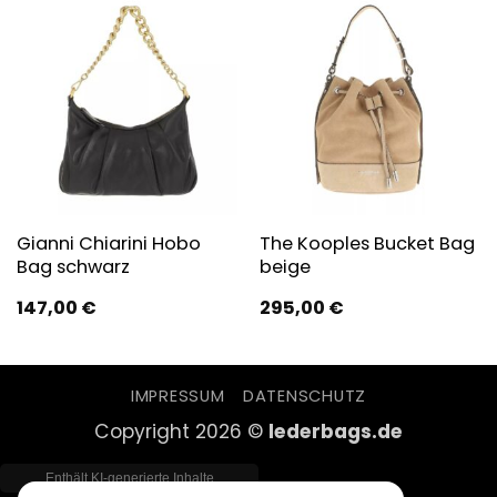
Gianni Chiarini Hobo
The Kooples Bucket Bag
Bag schwarz
beige
147,00
€
295,00
€
IMPRESSUM
DATENSCHUTZ
Copyright 2026 ©
lederbags.de