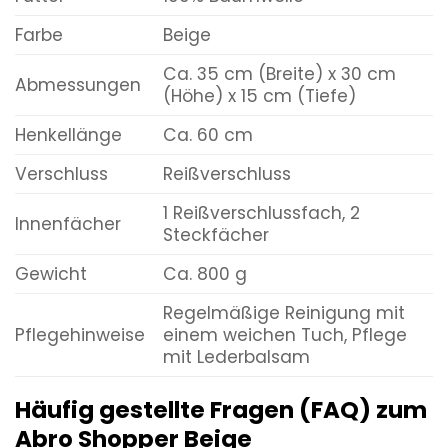
Farbe
Beige
Ca. 35 cm (Breite) x 30 cm
Abmessungen
(Höhe) x 15 cm (Tiefe)
Henkellänge
Ca. 60 cm
Verschluss
Reißverschluss
1 Reißverschlussfach, 2
Innenfächer
Steckfächer
Gewicht
Ca. 800 g
Regelmäßige Reinigung mit
Pflegehinweise
einem weichen Tuch, Pflege
mit Lederbalsam
Häufig gestellte Fragen (FAQ) zum
Abro Shopper Beige