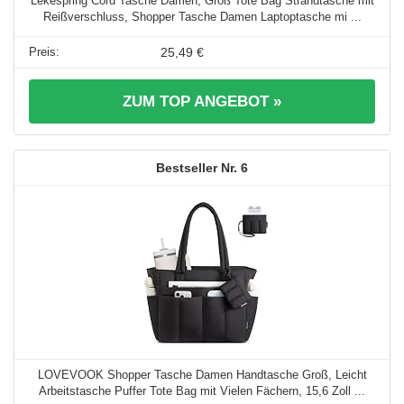
Lekespring Cord Tasche Damen, Groß Tote Bag Strandtasche mit
Reißverschluss, Shopper Tasche Damen Laptoptasche mi ...
25,49 €
ZUM TOP ANGEBOT »
6
LOVEVOOK Shopper Tasche Damen Handtasche Groß, Leicht
Arbeitstasche Puffer Tote Bag mit Vielen Fächern, 15,6 Zoll ...