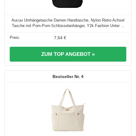
Aucuu Umhängetasche Damen Handtasche, Nylon Retro Achsel
Tasche mit Pom-Pom-Schlüsselanhänger, Y2k Fashion Unter ...
7,64 €
ZUM TOP ANGEBOT »
4