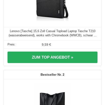
Lenovo [Tasche] 15,6 Zoll Casual Topload Laptop Tasche T210
(wasserabweisend), works with Chromebook (WWCB), schwar ...
9,59 €
ZUM TOP ANGEBOT »
2