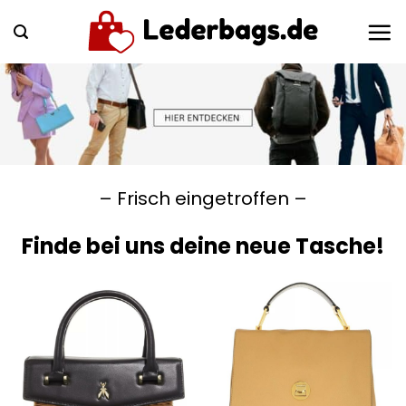
Zum
Inhalt
springen
– Frisch eingetroffen –
Finde bei uns deine neue Tasche!